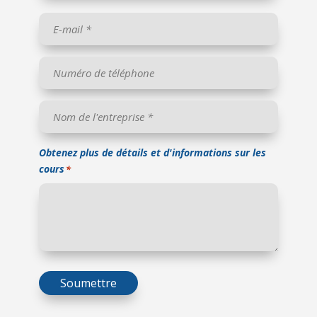
Nom
Email
*
Numéro
de
téléphone
*
Nom
de
l'entreprise
*
Obtenez plus de détails et d'informations sur les
cours
*
Soumettre