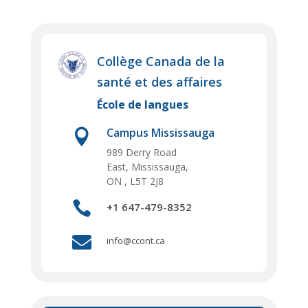
Collège Canada de la
santé et des affaires
École de langues
Campus Mississauga

989 Derry Road
East,
Mississauga,
ON , L5T 2J8

+1 647-479-8352

info@ccont.ca