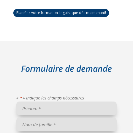
Planifiez votre formation linguistique dès maintenant!
Formulaire de demande
«
» indique les champs nécessaires
*
votre
nom
*
Prénom