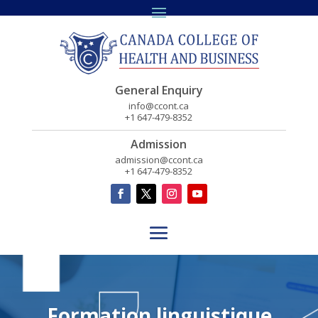
General Enquiry
info@ccont.ca
+1 647-479-8352
Admission
admission@ccont.ca
+1 647-479-8352
Formation linguistique