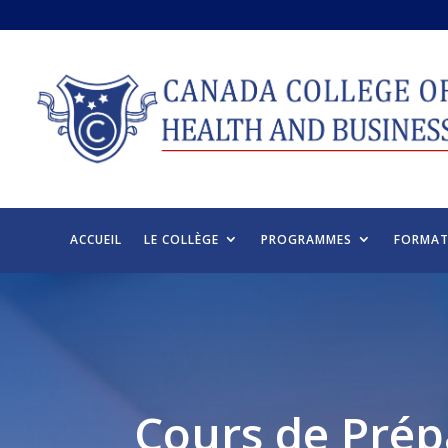
ACCUEIL
LE COLLÈGE
PROGRAMMES
FORMAT
Cours de Prép