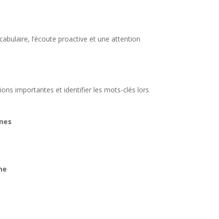
cabulaire, l’écoute proactive et une attention
ions importantes et identifier les mots-clés lors
ines
ne