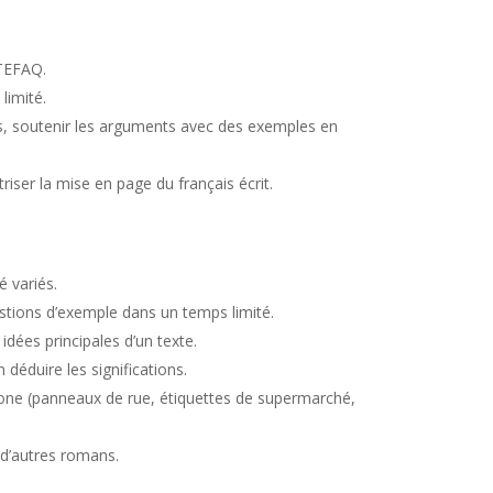
/TEFAQ.
limité.
s, soutenir les arguments avec des exemples en
riser la mise en page du français écrit.
é variés.
stions d’exemple dans un temps limité.
 idées principales d’un texte.
 déduire les significations.
hone (panneaux de rue, étiquettes de supermarché,
 d’autres romans.