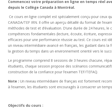
Commencez votre préparation en ligne en temps réel ave
depuis le Collège Canada à Montréal.
Ce cours en ligne complet est spécialement conçu pour ceux 
CANADA/TEF IRN. Il offre un aperçu détaillé du format de l’exa
méthodes de test et d’évaluation. D’une durée de 24 heures, le 
compétences fondamentales (lecture, écoute, écriture, expressio
efficaces pour une performance réussie au test. Ce cours est idé
un niveau intermédiaire-avancé en français, les guidant dans la 
la gestion du temps dans un environnement orienté vers le succ
Le programme comprend 8 sessions de 3 heures chacune, répart
étudiants, chaque session propose des scénarios communicatifs 
construction de la confiance pour l’examen TEF/TEFAQ.
Note :
Un niveau intermédiaire de français est fortement recomm
à l’examen, les étudiants sont encouragés à consacrer un temps d
Objectifs du cours :