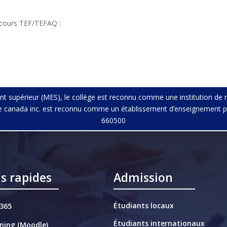
u cours TEF/TEFAQ :
ent supérieur (MES), le collège est reconnu comme une institution de 
lège canada inc. est reconnu comme un établissement d’enseignement p
660500
ns rapides
Admission
Étudiants locaux
 365
Étudiants internationaux
ning (Moodle)