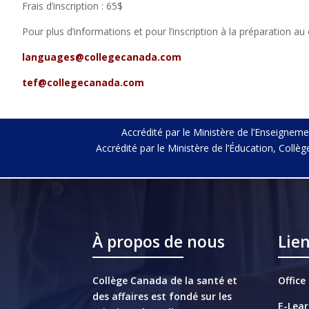
Frais d’inscription : 65$
Pour plus d’informations et pour l’inscription à la préparation a
languages@collegecanada.com
tef@collegecanada.com
Accrédité par le Ministère de l’Enseignem
Accrédité par le Ministère de l’Éducation, Col
À propos de nous
Lie
Collège Canada de la santé et
Office
des affaires est fondé sur les
E-Lear