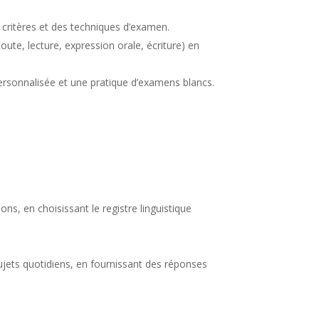
critères et des techniques d’examen.
ute, lecture, expression orale, écriture) en
ersonnalisée et une pratique d’examens blancs.
ions, en choisissant le registre linguistique
jets quotidiens, en fournissant des réponses