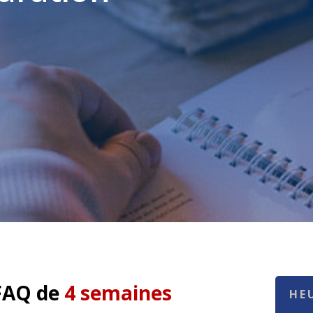
FAQ
de
4 semaines
HE