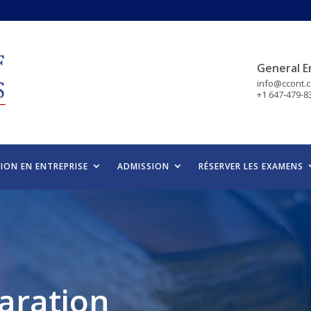
General E
info@ccont.
+1 647-479-8
ION EN ENTREPRISE
ADMISSION
RÉSERVER LES EXAMENS
aration